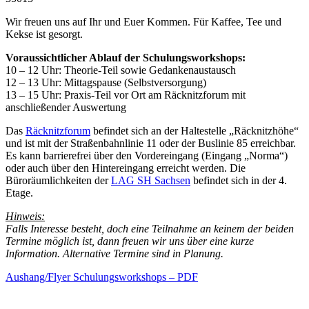
Wir freuen uns auf Ihr und Euer Kommen. Für Kaffee, Tee und
Kekse ist gesorgt.
Voraussichtlicher Ablauf der Schulungsworkshops:
10 – 12 Uhr: Theorie-Teil sowie Gedankenaustausch
12 – 13 Uhr: Mittagspause (Selbstversorgung)
13 – 15 Uhr: Praxis-Teil vor Ort am Räcknitzforum mit
anschließender Auswertung
Das
Räcknitzforum
befindet sich an der Haltestelle „Räcknitzhöhe“
und ist mit der Straßenbahnlinie 11 oder der Buslinie 85 erreichbar.
Es kann barrierefrei über den Vordereingang (Eingang „Norma“)
oder auch über den Hintereingang erreicht werden. Die
Büroräumlichkeiten der
LAG SH Sachsen
befindet sich in der 4.
Etage.
Hinweis:
Falls Interesse besteht, doch eine Teilnahme an keinem der beiden
Termine möglich ist, dann freuen wir uns über eine kurze
Information. Alternative Termine sind in Planung.
Aushang/Flyer Schulungsworkshops – PDF