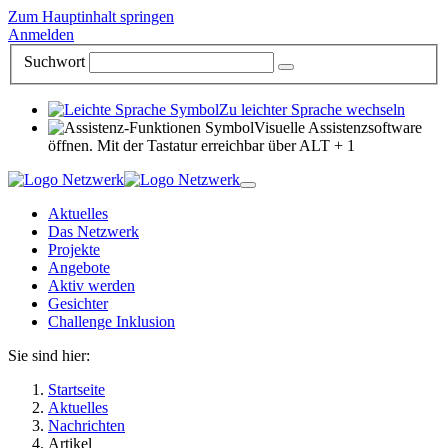
Zum Hauptinhalt springen
Anmelden
Suchwort
Zu leichter Sprache wechseln
Visuelle Assistenzsoftware
öffnen. Mit der Tastatur erreichbar über ALT + 1
Aktuelles
Das Netzwerk
Projekte
Angebote
Aktiv werden
Gesichter
Challenge Inklusion
Sie sind hier:
Startseite
Aktuelles
Nachrichten
Artikel