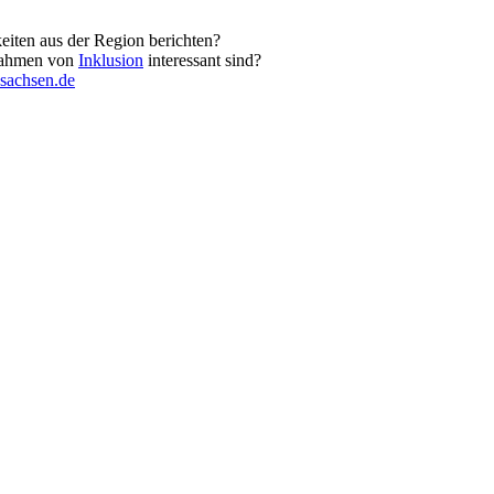
keiten aus der Region berichten?
 Rahmen von
Inklusion
interessant sind?
sachsen.de