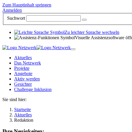
Zum Hauptinhalt springen
Anmelden
Suchwort
Zu leichter Sprache wechseln
Visuelle Assistenzsoftware öff
Aktuelles
Das Netzwerk
Projekte
Angebote
Aktiv werden
Gesichter
Challenge Inklusion
Sie sind hier:
Startseite
Aktuelles
Redaktion
Ihre Neuigkeiten: