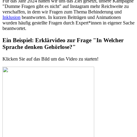
Für das Jahr 2024 hatten wir uns das Ziel gesetzt, unsere Kampagne
"Dumme Fragen gibt es nicht" auf Instagram mehr Reichweite zu
verschaffen, in dem wir Fragen zum Thema Behinderung und
Inklusion
beantworten. In kurzen Beiträgen und Animationen
wurden häufig gestellte Fragen durch Expert*innen in eigener Sache
beantwortet.
Ein Beispiel: Erklärvideo zur Frage "In Welcher
Sprache denken Gehörlose?"
Klicken Sie auf das Bild um das Video zu starten!