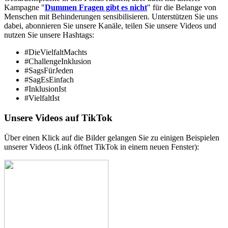
Kampagne "
Dummen Fragen gibt es nicht
" für die Belange von
Menschen mit Behinderungen sensibilisieren. Unterstützen Sie uns
dabei, abonnieren Sie unsere Kanäle, teilen Sie unsere Videos und
nutzen Sie unsere Hashtags:
#DieVielfaltMachts
#ChallengeInklusion
#SagsFürJeden
#SagEsEinfach
#InklusionIst
#VielfaltIst
Unsere Videos auf TikTok
Über einen Klick auf die Bilder gelangen Sie zu einigen Beispielen
unserer Videos (Link öffnet TikTok in einem neuen Fenster):