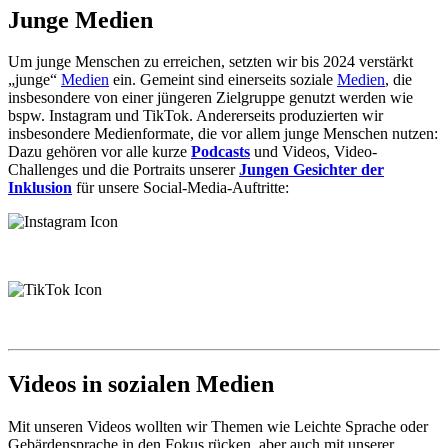
Junge Medien
Um junge Menschen zu erreichen, setzten wir bis 2024 verstärkt
„junge“
Medien
ein. Gemeint sind einerseits soziale
Medien
, die
insbesondere von einer jüngeren Zielgruppe genutzt werden wie
bspw. Instagram und TikTok. Andererseits produzierten wir
insbesondere Medienformate, die vor allem junge Menschen nutzen:
Dazu gehören vor alle kurze
Podcasts
und Videos, Video-
Challenges und die Portraits unserer
Jungen Gesichter der
Inklusion
für unsere Social-Media-Auftritte:
Videos in sozialen Medien
Mit unseren Videos wollten wir Themen wie Leichte Sprache oder
Gebärdensprache in den Fokus rücken, aber auch mit unserer