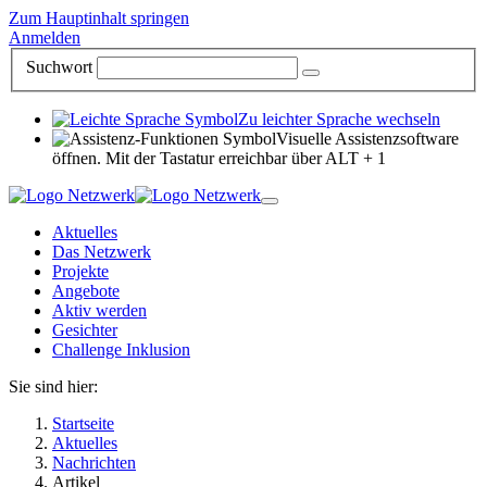
Zum Hauptinhalt springen
Anmelden
Suchwort
Zu leichter Sprache wechseln
Visuelle Assistenzsoftware
öffnen. Mit der Tastatur erreichbar über ALT + 1
Aktuelles
Das Netzwerk
Projekte
Angebote
Aktiv werden
Gesichter
Challenge Inklusion
Sie sind hier:
Startseite
Aktuelles
Nachrichten
Artikel