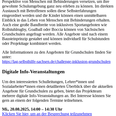
Perspektive von Menschen mit Behinderungen versetzen, um ihre
gewohnte Schulumgebung ganz neu erleben zu können. Im direkten
Austausch mit Betroffenen sollen diese Selbsterfahrungen
eingeordnet werden und die Kinder können einen unmittelbaren
Einblick in das Leben von Menschen mit Behinderungen erhalten.
Auch eine große Bandbreite von inklusiven Sportangeboten wie
Rollstuhlrugby, Goalball oder Boccia können von Sächsischen
Grundschulen angefragt werden. Alle Angebote sind nach einem
Bausteinprinzip gestaltet und können individuell für Schulstunden
oder Projekttage kombiniert werden.
Alle Informationen zu den Angeboten für Grundschulen finden Sie
unter:
https://lag-selbsthilfe-sachsen.de/challenge-inklusion-grundschulen
Digitale Info-Veranstaltungen
Um den interessierten Schulleitungen, Lehrer*innen und
Sozialarbeiter*innen einen detaillierten Überblick über die aktuellen
Angebote für Grundschulen zu geben, bietet das Projektteam
mehrere digitale Info-Veranstaltungen an. Bei Interesse können Sie
gern an einem der folgenden Termine teilnehmen.
Mi., 20.08.2025, 14:00 – 14:30 Uhr
Klicken Sie hier, um an der Besprechung teilzunehmen