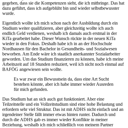
gegeben, dass sie die Kompetenzen sieht, die ich mitbringe. Das hat
dazu geführt, dass ich aufgeblüht bin und wieder selbstbewusster
wurde.
Eigentlich wollte ich mich schon nach der Ausbildung durch ein
Studium weiter qualifizieren, aber gleichzeitig wollte ich auch
endlich Geld verdienen, weshalb ich damals auch erstmal in der
KiTa gearbeitet habe. Dieser Wunsch rückte in der neuen KiTa
wieder in den Fokus. Deshalb habe ich in an der Hochschule
Nordhausen für den Bachelor in Gesundheits- und Sozialwesen
beworben. Am Ende wäre ich staatlich anerkannter Sozialarbeiter
geworden. Um das Studium finanzieren zu können, habe ich meine
Arbeitszeit auf 18 Stunden reduziert, weil ich nicht noch einmal auf
BAFÖG angewiesen sein wollte.
Es war zwar ein Bewusstsein da, dass eine Art Sucht
bestehen könnte, aber ich habe immer wieder Ausreden
für mich gefunden.
Das Studium hat an sich auch gut funktioniert. Aber eine
Teilzeitstelle und ein Vollzeitstudium sind eine hohe Belastung und
erfordern sehr viel Struktur. Das ist mit ADHS nicht einfach und an
irgendeiner Stelle fällt immer etwas hinten runter. Dadurch und
durch die ADHS gab es immer wieder Konflikte in meiner
Beziehung, weshalb ich mich schließlich von meinem Partner