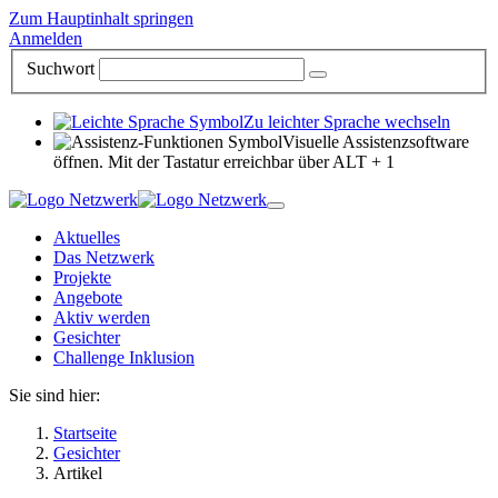
Zum Hauptinhalt springen
Anmelden
Suchwort
Zu leichter Sprache wechseln
Visuelle Assistenzsoftware
öffnen. Mit der Tastatur erreichbar über ALT + 1
Aktuelles
Das Netzwerk
Projekte
Angebote
Aktiv werden
Gesichter
Challenge Inklusion
Sie sind hier:
Startseite
Gesichter
Artikel