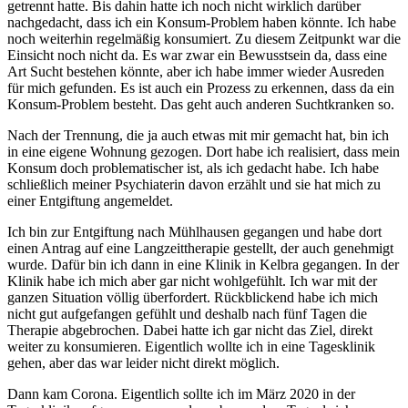
getrennt hatte. Bis dahin hatte ich noch nicht wirklich darüber
nachgedacht, dass ich ein Konsum-Problem haben könnte. Ich habe
noch weiterhin regelmäßig konsumiert. Zu diesem Zeitpunkt war die
Einsicht noch nicht da. Es war zwar ein Bewusstsein da, dass eine
Art Sucht bestehen könnte, aber ich habe immer wieder Ausreden
für mich gefunden. Es ist auch ein Prozess zu erkennen, dass da ein
Konsum-Problem besteht. Das geht auch anderen Suchtkranken so.
Nach der Trennung, die ja auch etwas mit mir gemacht hat, bin ich
in eine eigene Wohnung gezogen. Dort habe ich realisiert, dass mein
Konsum doch problematischer ist, als ich gedacht habe. Ich habe
schließlich meiner Psychiaterin davon erzählt und sie hat mich zu
einer Entgiftung angemeldet.
Ich bin zur Entgiftung nach Mühlhausen gegangen und habe dort
einen Antrag auf eine Langzeittherapie gestellt, der auch genehmigt
wurde. Dafür bin ich dann in eine Klinik in Kelbra gegangen. In der
Klinik habe ich mich aber gar nicht wohlgefühlt. Ich war mit der
ganzen Situation völlig überfordert. Rückblickend habe ich mich
nicht gut aufgefangen gefühlt und deshalb nach fünf Tagen die
Therapie abgebrochen. Dabei hatte ich gar nicht das Ziel, direkt
weiter zu konsumieren. Eigentlich wollte ich in eine Tagesklinik
gehen, aber das war leider nicht direkt möglich.
Dann kam Corona. Eigentlich sollte ich im März 2020 in der