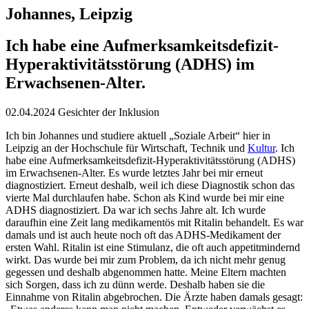
Johannes, Leipzig
Ich habe eine Aufmerksamkeitsdefizit-
Hyperaktivitätsstörung (ADHS) im
Erwachsenen-Alter.
02.04.2024
Gesichter der Inklusion
Ich bin Johannes und studiere aktuell „Soziale Arbeit“ hier in
Leipzig an der Hochschule für Wirtschaft, Technik und
Kultur
. Ich
habe eine Aufmerksamkeitsdefizit-Hyperaktivitätsstörung (ADHS)
im Erwachsenen-Alter. Es wurde letztes Jahr bei mir erneut
diagnostiziert. Erneut deshalb, weil ich diese Diagnostik schon das
vierte Mal durchlaufen habe. Schon als Kind wurde bei mir eine
ADHS diagnostiziert. Da war ich sechs Jahre alt. Ich wurde
daraufhin eine Zeit lang medikamentös mit Ritalin behandelt. Es war
damals und ist auch heute noch oft das ADHS-Medikament der
ersten Wahl. Ritalin ist eine Stimulanz, die oft auch appetitmindernd
wirkt. Das wurde bei mir zum Problem, da ich nicht mehr genug
gegessen und deshalb abgenommen hatte. Meine Eltern machten
sich Sorgen, dass ich zu dünn werde. Deshalb haben sie die
Einnahme von Ritalin abgebrochen. Die Ärzte haben damals gesagt: