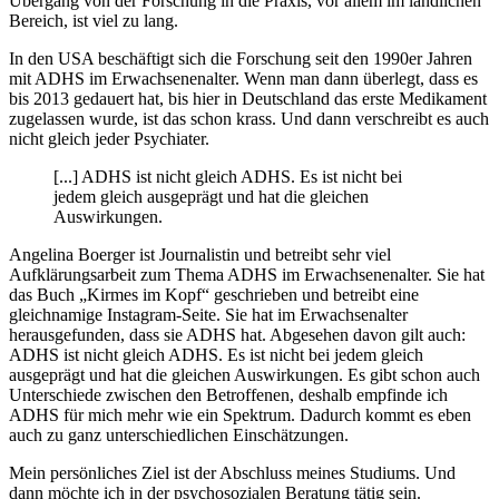
Übergang von der Forschung in die Praxis, vor allem im ländlichen
Bereich, ist viel zu lang.
In den USA beschäftigt sich die Forschung seit den 1990er Jahren
mit ADHS im Erwachsenenalter. Wenn man dann überlegt, dass es
bis 2013 gedauert hat, bis hier in Deutschland das erste Medikament
zugelassen wurde, ist das schon krass. Und dann verschreibt es auch
nicht gleich jeder Psychiater.
[...] ADHS ist nicht gleich ADHS. Es ist nicht bei
jedem gleich ausgeprägt und hat die gleichen
Auswirkungen.
Angelina Boerger ist Journalistin und betreibt sehr viel
Aufklärungsarbeit zum Thema ADHS im Erwachsenenalter. Sie hat
das Buch „Kirmes im Kopf“ geschrieben und betreibt eine
gleichnamige Instagram-Seite. Sie hat im Erwachsenalter
herausgefunden, dass sie ADHS hat. Abgesehen davon gilt auch:
ADHS ist nicht gleich ADHS. Es ist nicht bei jedem gleich
ausgeprägt und hat die gleichen Auswirkungen. Es gibt schon auch
Unterschiede zwischen den Betroffenen, deshalb empfinde ich
ADHS für mich mehr wie ein Spektrum. Dadurch kommt es eben
auch zu ganz unterschiedlichen Einschätzungen.
Mein persönliches Ziel ist der Abschluss meines Studiums. Und
dann möchte ich in der psychosozialen Beratung tätig sein.