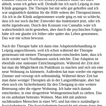
abholt, wenn ich gehen will. Deshalb bin ich nach Leipzig in eine
Klinik gegangen. Die Therapie hat mir sehr gut geholfen und ich
war unglaublich dankbar für die Hilfe seitens der Therapeut:innen.
Als ich in die Klinik aufgenommen wurde ging es mir so schlecht,
dass ich nur noch dachte: Entweder das funktioniert jetzt, oder ich
sterbe irgendwann. Durch den Konsum von Cannabis wäre ich
wahrscheinlich nicht gestorben, aber durch die psychischen Folgen
hätte ich mir glaube ich früher oder später das Leben genommen.
Das war mir schon bewusst.
Nach der Therapie habe ich dann eine Adaptionsbehandlung in
Leipzig angeschlossen, weil ich schon während der Therapie
gemeinsam mit meinen Therapeut:innen entschieden hatte, dass ich
nicht wieder nach Nordhausen zurück möchte. Eine Adaption ist
ebenfalls eine stationäre Einrichtungsform. Während der Zeit dort
hat man die Möglichkeit ein Praktikum zu machen und sich um eine
neue Wohnung zu kümmern. Außerdem hat man wieder ein eigenes
Zimmer und versorgt sich selbstständig. Während dieser Zeit hat
man dann weniger Therapien als in der Langzeittherapie, aber hat
eben noch ein Sicherheitsnetz für den Übergang in eine weitere
Betreuung oder die eigene Wohnung. Ich habe mich damals
entschieden, in eine drogenfreie Wohngemeinschaft zu ziehen. Das
ist ein ambulant betreutes Wohnen. Man lebt mit anderen
suchtkranken Menschen in einer WG und hat eine:n zuständige:n
Sozialarbeiter:in. Die Sozialarbeiterin bespricht mit einem dann den