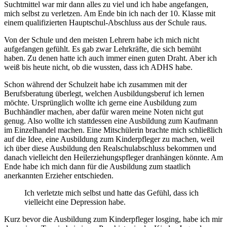
Suchtmittel war mir dann alles zu viel und ich habe angefangen,
mich selbst zu verletzen. Am Ende bin ich nach der 10. Klasse mit
einem qualifizierten Hauptschul-Abschluss aus der Schule raus.
Von der Schule und den meisten Lehrern habe ich mich nicht
aufgefangen gefühlt. Es gab zwar Lehrkräfte, die sich bemüht
haben. Zu denen hatte ich auch immer einen guten Draht. Aber ich
weiß bis heute nicht, ob die wussten, dass ich ADHS habe.
Schon während der Schulzeit habe ich zusammen mit der
Berufsberatung überlegt, welchen Ausbildungsberuf ich lernen
möchte. Ursprünglich wollte ich gerne eine Ausbildung zum
Buchhändler machen, aber dafür waren meine Noten nicht gut
genug. Also wollte ich stattdessen eine Ausbildung zum Kaufmann
im Einzelhandel machen. Eine Mitschülerin brachte mich schließlich
auf die Idee, eine Ausbildung zum Kinderpfleger zu machen, weil
ich über diese Ausbildung den Realschulabschluss bekommen und
danach vielleicht den Heilerziehungspfleger dranhängen könnte. Am
Ende habe ich mich dann für die Ausbildung zum staatlich
anerkannten Erzieher entschieden.
Ich verletzte mich selbst und hatte das Gefühl, dass ich
vielleicht eine Depression habe.
Kurz bevor die Ausbildung zum Kinderpfleger losging, habe ich mir