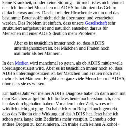
keine Krankheit, sondern eine Störung - für mich ist es nicht einmal
das. Ich finde bei Menschen mit ADHS funktioniert das Gehirn
einfach etwas anders. Das hat mit der Hirnchemie zu tun und das
bestimmte Botenstoffe nicht richtig übertragen und verarbeitet
werden. Das Problem ist einfach, dass unsere
Gesellschaft
sehr
strukturiert aufgebaut ist und natürlich entstehen daraus für
Menschen mit einer ADHS deutlich mehr Probleme.
Aber es ist tatsächlich immer noch so, dass ADHS
unterdiagnostiziert ist, bei Mädchen und Frauen noch
mal mehr als bei Männern.
In den
Medien
wird manchmal so getan, als ob ADHS mittlerweile
überdiagnostiziert wird. Aber es ist tatsächlich immer noch so, dass
ADHS unterdiagnostiziert ist, bei Mädchen und Frauen noch mal
mehr als bei Männern. Es gibt also ganz viele Menschen mit ADHS,
ohne dass sie es wissen.
Ein halbes Jahr vor meiner ADHS-Diagnose habe ich dann auch mit
dem Rauchen aufgehört. Ich finde es heute noch erstaunlich, dass
ich das durchgehalten haben. Vor allem in der Zeit, wo es mir
wirklich nicht gut ging. Da habe ich zum Beispiel auch gemerkt,
dass das Nikotin eine Wirkung auf das ADHS hat. Jetzt habe ich
schon ganz lange kein Bedürfnis mehr verspürt, Cannabis oder
andere Drogen zu konsumieren. Ich trinke auch keinen Alkohol -