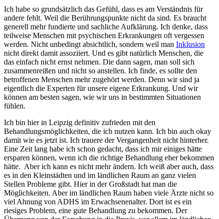
Ich habe so grundsätzlich das Gefühl, dass es am Verständnis für
andere fehlt. Weil die Berührungspunkte nicht da sind. Es braucht
generell mehr fundierte und sachliche Aufklärung. Ich denke, dass
teilweise Menschen mit psychischen Erkrankungen oft vergessen
werden. Nicht unbedingt absichtlich, sondern weil man
Inklusion
nicht direkt damit assoziiert. Und es gibt natürlich Menschen, die
das einfach nicht ernst nehmen. Die dann sagen, man soll sich
zusammenreißen und nicht so anstellen. Ich finde, es sollte den
betroffenen Menschen mehr zugehört werden. Denn wir sind ja
eigentlich die Experten für unsere eigene Erkrankung. Und wir
können am besten sagen, wie wir uns in bestimmten Situationen
fühlen.
Ich bin hier in Leipzig definitiv zufrieden mit den
Behandlungsmöglichkeiten, die ich nutzen kann. Ich bin auch okay
damit wie es jetzt ist. Ich trauere der Vergangenheit nicht hinterher.
Eine Zeit lang habe ich schon gedacht, dass ich mir einiges hätte
ersparen können, wenn ich die richtige Behandlung eher bekommen
hätte. Aber ich kann es nicht mehr ändern. Ich weiß aber auch, dass
es in den Kleinstädten und im ländlichen Raum an ganz vielen
Stellen Probleme gibt. Hier in der Großstadt hat man die
Möglichkeiten. Aber im ländlichen Raum haben viele Ärzte nicht so
viel Ahnung von ADHS im Erwachsenenalter. Dort ist es ein
riesiges Problem, eine gute Behandlung zu bekommen. Der