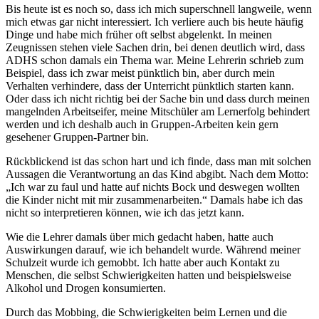
Bis heute ist es noch so, dass ich mich superschnell langweile, wenn
mich etwas gar nicht interessiert. Ich verliere auch bis heute häufig
Dinge und habe mich früher oft selbst abgelenkt. In meinen
Zeugnissen stehen viele Sachen drin, bei denen deutlich wird, dass
ADHS schon damals ein Thema war. Meine Lehrerin schrieb zum
Beispiel, dass ich zwar meist pünktlich bin, aber durch mein
Verhalten verhindere, dass der Unterricht pünktlich starten kann.
Oder dass ich nicht richtig bei der Sache bin und dass durch meinen
mangelnden Arbeitseifer, meine Mitschüler am Lernerfolg behindert
werden und ich deshalb auch in Gruppen-Arbeiten kein gern
gesehener Gruppen-Partner bin.
Rückblickend ist das schon hart und ich finde, dass man mit solchen
Aussagen die Verantwortung an das Kind abgibt. Nach dem Motto:
„Ich war zu faul und hatte auf nichts Bock und deswegen wollten
die Kinder nicht mit mir zusammenarbeiten.“ Damals habe ich das
nicht so interpretieren können, wie ich das jetzt kann.
Wie die Lehrer damals über mich gedacht haben, hatte auch
Auswirkungen darauf, wie ich behandelt wurde. Während meiner
Schulzeit wurde ich gemobbt. Ich hatte aber auch Kontakt zu
Menschen, die selbst Schwierigkeiten hatten und beispielsweise
Alkohol und Drogen konsumierten.
Durch das Mobbing, die Schwierigkeiten beim Lernen und die