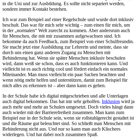
in die Uni und zur Ausbildung. Es sollte nicht separiert werden,
sondern immer Kontakt bestehen.
Ich war zum Beispiel auf einer Regelschule und wurde dort inklusiv
beschult. Das war für mich sehr wichtig – zum einen für mich, um
in der „normalen“ Welt zurecht zu kommen. Aber andersrum auch
für Menschen, die mit mir zusammen aufgewachsen sind. Ich
bekomme da auch Feedback, zum Beispiel von einer Schulfreundin.
Sie macht jetzt eine Ausbildung zur Lehrerin und meinte, dass sie
durch uns einen ganz anderen Zugang zu Menschen mit
Behinderung hat. Wenn sie später Menschen inklusiv beschulen
wird, dann weiß sie schon, dass es auch funktionieren kann. Und
vielleicht ist es auch richtig cool und fördert einfach ein normales
Miteinander. Man muss vielleicht ein paar Sachen beachten und
wenn nötig mehr helfen und unterstützen, damit zum Beispiel für
mich alles zu erkennen ist – aber dann kann es gehen.
In der Schule habe ich digital mitgeschrieben und alle Unterlagen
auch digital bekommen. Das hat mir sehr geholfen.
Inklusion
wird ja
auch mehr und mehr an Schulen umgesetzt. Doch vieles hängt dann
auch wieder mit der Barrierefreiheit zusammen. Man kann zum
Beispiel nur in der Schule sein, wenn sie rollstuhlgerecht gestaltet ist
und die Räume gut beleuchtet sind. So schließt man Menschen mit
Behinderung nicht aus. Und nur so kann man auch Klischees
widerlegen. Und hat dabei noch zusammen Spaß.