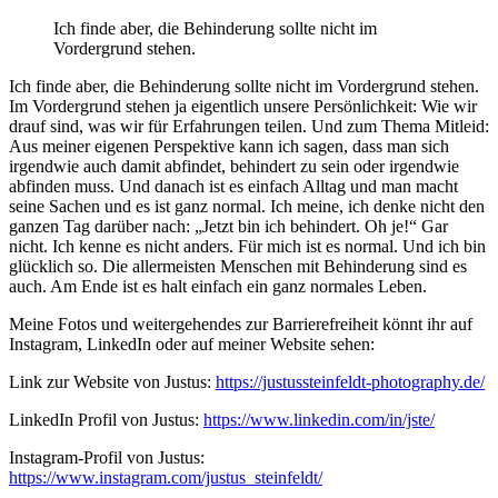
Ich finde aber, die Behinderung sollte nicht im
Vordergrund stehen.
Ich finde aber, die Behinderung sollte nicht im Vordergrund stehen.
Im Vordergrund stehen ja eigentlich unsere Persönlichkeit: Wie wir
drauf sind, was wir für Erfahrungen teilen. Und zum Thema Mitleid:
Aus meiner eigenen Perspektive kann ich sagen, dass man sich
irgendwie auch damit abfindet, behindert zu sein oder irgendwie
abfinden muss. Und danach ist es einfach Alltag und man macht
seine Sachen und es ist ganz normal. Ich meine, ich denke nicht den
ganzen Tag darüber nach: „Jetzt bin ich behindert. Oh je!“ Gar
nicht. Ich kenne es nicht anders. Für mich ist es normal. Und ich bin
glücklich so. Die allermeisten Menschen mit Behinderung sind es
auch. Am Ende ist es halt einfach ein ganz normales Leben.
Meine Fotos und weitergehendes zur Barrierefreiheit könnt ihr auf
Instagram, LinkedIn oder auf meiner Website sehen:
Link zur Website von Justus:
https://justussteinfeldt-photography.de/
LinkedIn Profil von Justus:
https://www.linkedin.com/in/jste/
Instagram-Profil von Justus:
https://www.instagram.com/justus_steinfeldt/