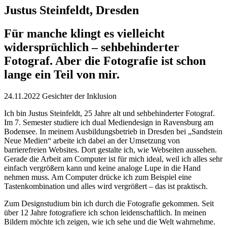
Justus Steinfeldt, Dresden
Für manche klingt es vielleicht
widersprüchlich – sehbehinderter
Fotograf. Aber die Fotografie ist schon
lange ein Teil von mir.
24.11.2022
Gesichter der Inklusion
Ich bin Justus Steinfeldt, 25 Jahre alt und sehbehinderter Fotograf.
Im 7. Semester studiere ich dual Mediendesign in Ravensburg am
Bodensee. In meinem Ausbildungsbetrieb in Dresden bei „Sandstein
Neue Medien“ arbeite ich dabei an der Umsetzung von
barrierefreien Websites. Dort gestalte ich, wie Webseiten aussehen.
Gerade die Arbeit am Computer ist für mich ideal, weil ich alles sehr
einfach vergrößern kann und keine analoge Lupe in die Hand
nehmen muss. Am Computer drücke ich zum Beispiel eine
Tastenkombination und alles wird vergrößert – das ist praktisch.
Zum Designstudium bin ich durch die Fotografie gekommen. Seit
über 12 Jahre fotografiere ich schon leidenschaftlich. In meinen
Bildern möchte ich zeigen, wie ich sehe und die Welt wahrnehme.