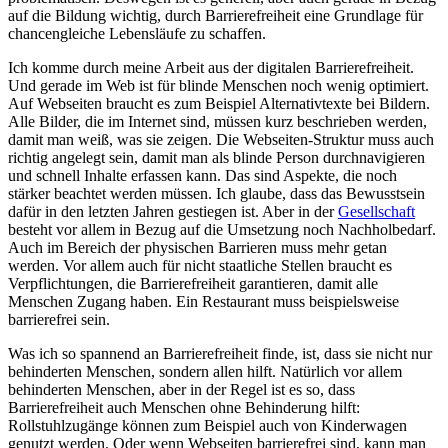
auf die Bildung wichtig, durch Barrierefreiheit eine Grundlage für
chancengleiche Lebensläufe zu schaffen.
Ich komme durch meine Arbeit aus der digitalen Barrierefreiheit.
Und gerade im Web ist für blinde Menschen noch wenig optimiert.
Auf Webseiten braucht es zum Beispiel Alternativtexte bei Bildern.
Alle Bilder, die im Internet sind, müssen kurz beschrieben werden,
damit man weiß, was sie zeigen. Die Webseiten-Struktur muss auch
richtig angelegt sein, damit man als blinde Person durchnavigieren
und schnell Inhalte erfassen kann. Das sind Aspekte, die noch
stärker beachtet werden müssen. Ich glaube, dass das Bewusstsein
dafür in den letzten Jahren gestiegen ist. Aber in der
Gesellschaft
besteht vor allem in Bezug auf die Umsetzung noch Nachholbedarf.
Auch im Bereich der physischen Barrieren muss mehr getan
werden. Vor allem auch für nicht staatliche Stellen braucht es
Verpflichtungen, die Barrierefreiheit garantieren, damit alle
Menschen Zugang haben. Ein Restaurant muss beispielsweise
barrierefrei sein.
Was ich so spannend an Barrierefreiheit finde, ist, dass sie nicht nur
behinderten Menschen, sondern allen hilft. Natürlich vor allem
behinderten Menschen, aber in der Regel ist es so, dass
Barrierefreiheit auch Menschen ohne Behinderung hilft:
Rollstuhlzugänge können zum Beispiel auch von Kinderwagen
genutzt werden. Oder wenn Webseiten barrierefrei sind, kann man