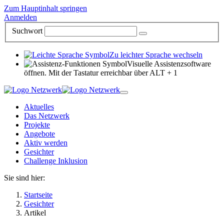
Zum Hauptinhalt springen
Anmelden
Suchwort
Zu leichter Sprache wechseln
Visuelle Assistenzsoftware
öffnen. Mit der Tastatur erreichbar über ALT + 1
Aktuelles
Das Netzwerk
Projekte
Angebote
Aktiv werden
Gesichter
Challenge Inklusion
Sie sind hier:
Startseite
Gesichter
Artikel