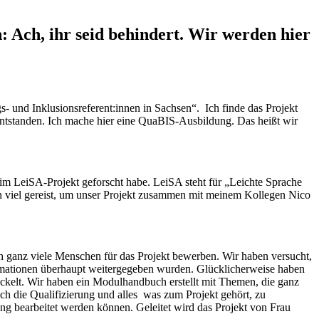
n: Ach, ihr seid behindert. Wir werden hier
s- und Inklusionsreferent:innen in Sachsen“. Ich finde das Projekt
ntstanden. Ich mache hier eine QuaBIS-Ausbildung. Das heißt wir
beim LeiSA-Projekt geforscht habe. LeiSA steht für „Leichte Sprache
on viel gereist, um unser Projekt zusammen mit meinem Kollegen Nico
ich ganz viele Menschen für das Projekt bewerben. Wir haben versucht,
ormationen überhaupt weitergegeben wurden. Glücklicherweise haben
wickelt. Wir haben ein Modulhandbuch erstellt mit Themen, die ganz
ch die Qualifizierung und alles was zum Projekt gehört, zu
ng bearbeitet werden können. Geleitet wird das Projekt von Frau