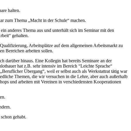
are halten.
nar zum Thema „Macht in der Schule“ machen.
 ein anderes Thema aus und unterhält sich im Seminar mit den
rbeit“ gehalten.
 Qualifizierung, Arbeitsplätze auf dem allgemeinen Arbeitsmarkt zu
en Bereichen arbeiten sollen.
ch darüber hinaus. Eine Kollegin hat bereits Seminare an der
othauer hat z.B. sehr intensiv im Bereich “Leichte Sprache“
 „Beruflicher Übergang“, weil er selbst auch als Werkstattrat tätig war
edliche Themen, die wir versuchen in die Lehre, aber auch außerhalb
shops und arbeiten mit Vereinen in verschiedensten Kooperationen
en.
ndern.
 schon gehabt.