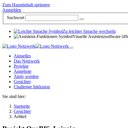
Zum Hauptinhalt springen
Anmelden
Suchwort
Zu leichter Sprache wechseln
Visuelle Assistenzsoftware öff
Aktuelles
Das Netzwerk
Projekte
Angebote
Aktiv werden
Gesichter
Challenge Inklusion
Sie sind hier:
Startseite
Gesichter
Artikel