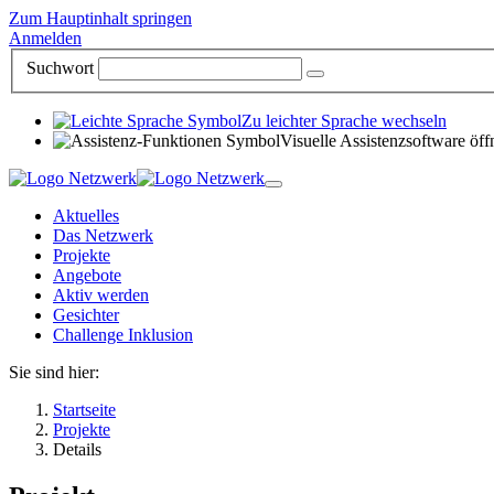
Zum Hauptinhalt springen
Anmelden
Suchwort
Zu leichter Sprache wechseln
Visuelle Assistenzsoftware öff
Aktuelles
Das Netzwerk
Projekte
Angebote
Aktiv werden
Gesichter
Challenge Inklusion
Sie sind hier:
Startseite
Projekte
Details