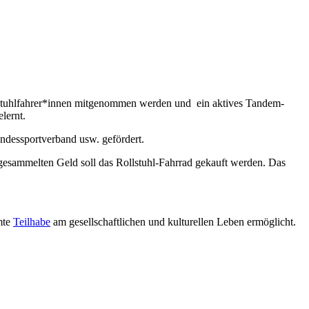
ollstuhlfahrer*innen mitgenommen werden und ein aktives Tandem-
lernt.
ndessportverband usw. gefördert.
gesammelten Geld soll das Rollstuhl-Fahrrad gekauft werden. Das
mte
Teilhabe
am gesellschaftlichen und kulturellen Leben ermöglicht.