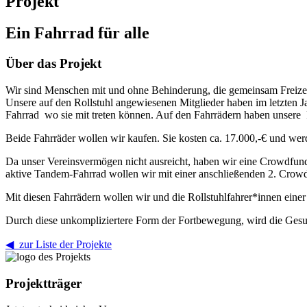
Projekt
Ein Fahrrad für alle
Über das Projekt
Wir sind Menschen mit und ohne Behinderung, die gemeinsam Freizeit
Unsere auf den Rollstuhl angewiesenen Mitglieder haben im letzten 
Fahrrad wo sie mit treten können. Auf den Fahrrädern haben unsere R
Beide Fahrräder wollen wir kaufen. Sie kosten ca. 17.000,-€ und we
Da unser Vereinsvermögen nicht ausreicht, haben wir eine Crowdfu
aktive Tandem-Fahrrad wollen wir mit einer anschließenden 2. Crow
Mit diesen Fahrrädern wollen wir und die Rollstuhlfahrer*innen eine
Durch diese unkompliziertere Form der Fortbewegung, wird die Gesun
◀ zur Liste der Projekte
Projektträger