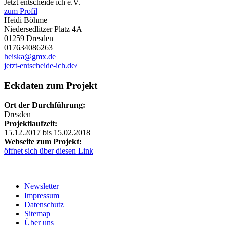
Jetzt entscheide ich e.V.
zum Profil
Heidi Böhme
Niedersedlitzer Platz 4A
01259 Dresden
017634086263
heiska@gmx.de
jetzt-entscheide-ich.de/
Eckdaten zum Projekt
Ort der Durchführung:
Dresden
Projektlaufzeit:
15.12.2017 bis 15.02.2018
Webseite zum Projekt:
öffnet sich über diesen Link
Newsletter
Impressum
Datenschutz
Sitemap
Über uns