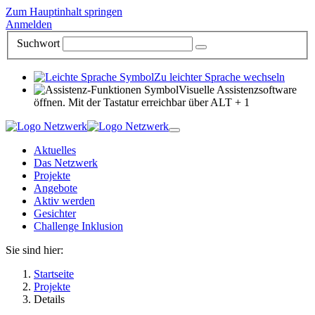
Zum Hauptinhalt springen
Anmelden
Suchwort
Zu leichter Sprache wechseln
Visuelle Assistenzsoftware
öffnen. Mit der Tastatur erreichbar über ALT + 1
Aktuelles
Das Netzwerk
Projekte
Angebote
Aktiv werden
Gesichter
Challenge Inklusion
Sie sind hier:
Startseite
Projekte
Details