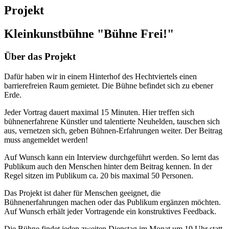
Projekt
Kleinkunstbühne "Bühne Frei!"
Über das Projekt
Dafür haben wir in einem Hinterhof des Hechtviertels einen
barrierefreien Raum gemietet. Die Bühne befindet sich zu ebener
Erde.
Jeder Vortrag dauert maximal 15 Minuten. Hier treffen sich
bühnenerfahrene Künstler und talentierte Neuhelden, tauschen sich
aus, vernetzen sich, geben Bühnen-Erfahrungen weiter. Der Beitrag
muss angemeldet werden!
Auf Wunsch kann ein Interview durchgeführt werden. So lernt das
Publikum auch den Menschen hinter dem Beitrag kennen. In der
Regel sitzen im Publikum ca. 20 bis maximal 50 Personen.
Das Projekt ist daher für Menschen geeignet, die
Bühnenerfahrungen machen oder das Publikum ergänzen möchten.
Auf Wunsch erhält jeder Vortragende ein konstruktives Feedback.
Die Bühne findet jeden zweiten Dienstag im Monat um 19 Uhr statt,