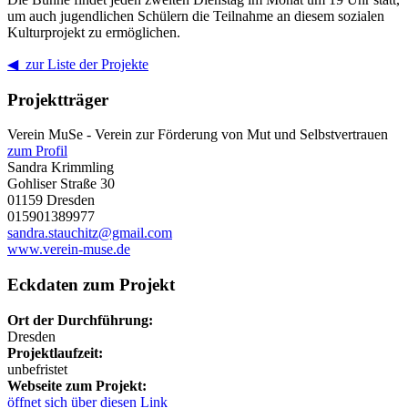
um auch jugendlichen Schülern die Teilnahme an diesem sozialen
Kulturprojekt zu ermöglichen.
◀ zur Liste der Projekte
Projektträger
Verein MuSe - Verein zur Förderung von Mut und Selbstvertrauen
zum Profil
Sandra Krimmling
Gohliser Straße 30
01159 Dresden
015901389977
sandra.stauchitz@gmail.com
www.verein-muse.de
Eckdaten zum Projekt
Ort der Durchführung:
Dresden
Projektlaufzeit:
unbefristet
Webseite zum Projekt:
öffnet sich über diesen Link