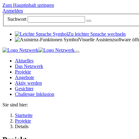
Zum Hauptinhalt springen
Anmelden
Suchwort
Zu leichter Sprache wechseln
Visuelle Assistenzsoftware öff
Aktuelles
Das Netzwerk
Projekte
Angebote
Aktiv werden
Gesichter
Challenge Inklusion
Sie sind hier:
Startseite
Projekte
Details