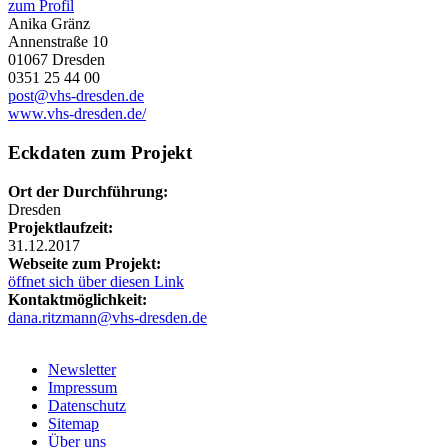
zum Profil
Anika Gränz
Annenstraße 10
01067 Dresden
0351 25 44 00
post@vhs-dresden.de
www.vhs-dresden.de/
Eckdaten zum Projekt
Ort der Durchführung:
Dresden
Projektlaufzeit:
31.12.2017
Webseite zum Projekt:
öffnet sich über diesen Link
Kontaktmöglichkeit:
dana.ritzmann@vhs-dresden.de
Newsletter
Impressum
Datenschutz
Sitemap
Über uns