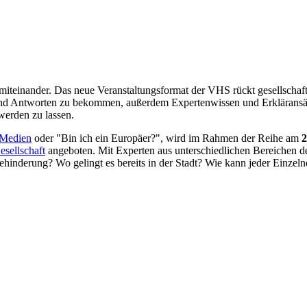
d miteinander. Das neue Veranstaltungsformat der VHS rückt gesellscha
und Antworten zu bekommen, außerdem Expertenwissen und Erkläransätze
werden zu lassen.
Medien
oder "Bin ich ein Europäer?", wird im Rahmen der Reihe am
2
esellschaft
angeboten. Mit Experten aus unterschiedlichen Bereichen de
inderung? Wo gelingt es bereits in der Stadt? Wie kann jeder Einzeln