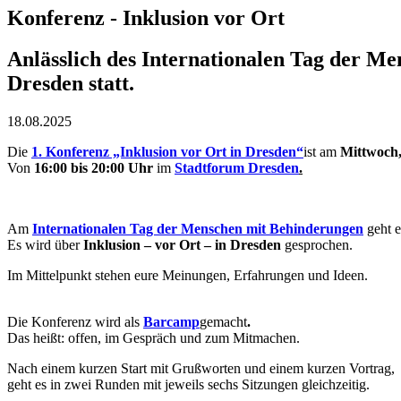
Konferenz - Inklusion vor Ort
Anlässlich des Internationalen Tag der Me
Dresden statt.
18.08.2025
Die
1. Konferenz „Inklusion vor Ort in Dresden“
ist am
Mittwoch,
Von
16:00 bis 20:00 Uhr
im
Stadtforum Dresden
.
Am
Internationalen Tag der Menschen mit Behinderungen
geht e
Es wird über
Inklusion – vor Ort – in Dresden
gesprochen.
Im Mittelpunkt stehen eure Meinungen, Erfahrungen und Ideen.
Die Konferenz wird als
Barcamp
gemacht
.
Das heißt: offen, im Gespräch und zum Mitmachen.
Nach einem kurzen Start mit Grußworten und einem kurzen Vortrag,
geht es in zwei Runden mit jeweils sechs Sitzungen gleichzeitig.