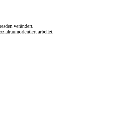
esden verändert.
ialraumorientiert arbeitet.