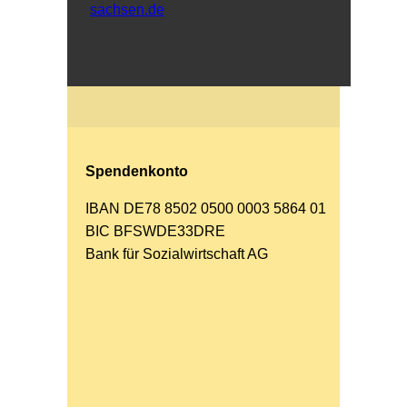
sachsen.de
Spendenkonto
IBAN DE78 8502 0500 0003 5864 01
BIC BFSWDE33DRE
Bank für Sozialwirtschaft AG