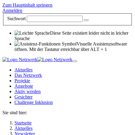
Zum Hauptinhalt springen
Anmelden
Suchwort
Diese Seite existiert leider nicht in leicher
Sprache
Visuelle Assistenzsoftware
öffnen. Mit der Tastatur erreichbar über ALT + 1
Aktuelles
Das Netzwerk
Projekte
Angebote
Aktiv werden
Gesichter
Challenge Inklusion
Sie sind hier:
Startseite
Aktuelles
Newsletter