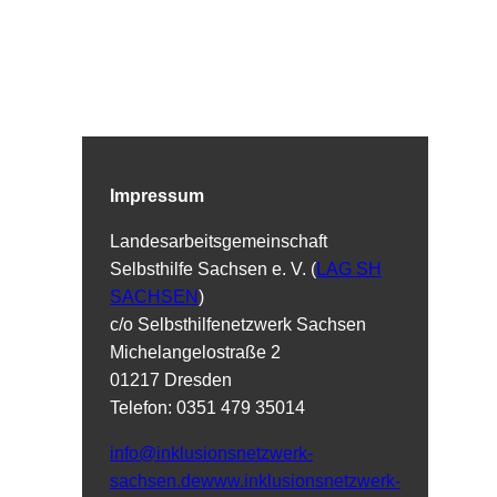
Impressum
Landesarbeitsgemeinschaft
Selbsthilfe Sachsen e. V. (
LAG SH
SACHSEN
)
c/o Selbsthilfenetzwerk Sachsen
Michelangelostraße 2
01217 Dresden
Telefon: 0351 479 35014
info@inklusionsnetzwerk-
sachsen.de
www.inklusionsnetzwerk-