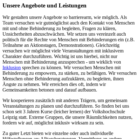
Unsere Angebote und Leistungen
Wir gestalten unsere Angebote so barrierearm, wie möglich. Als
Team versuchen wir gutmöglichst auch den Kontakt von Menschen
mit und ohne Behinderung zu begleiten, Fragen zu klären,
Unsicherheiten abzuschwächen. Wir setzen uns vereinzelt auch
politisch für die Rechte von Menschen mit Behinderungen ein (z.B.
Teilnahme an Aktionstagen, Demonstrationen). Gleichzeitig
versuchen wir möglichst viele Veranstaltungen mit inklusivem
Charakter durchzuführen. Wichtig ist uns hierbei, nicht nur
Menschen mit Behinderung anzusprechen - um wirklich von
Inklusion
sprechen zu können. Wir versuchen Menschen mit
Behinderung zu empowern, zu stärken, zu befähigen. Wir versuchen
Menschen ohne Behinderung aufzuklären, zu begleiten, ihnen
Ängste zu nehmen. Wir erreichen dies oft, indem wir
Gemeinsamkeiten betonen und darauf aufbauen.
Wir kooperieren zusätzlich mit anderen Trägern, um gemeinsam
Veranstaltungen zu planen und durchzuführen. So finden bei uns
schon seit 3 Jahren Kurse (leicher lernen) der Volkshochschule
Leipzig statt. Externe Gruppen, die unsere Räumlichkeiten nutzen,
fordern wir auf, möglichst inklusiv wirksam zu sein.
Zu guter Letzt bieten wir einzelne oder auch individuelle
Hilfestellungen an: Alltagsberatungen, Vermittlung an andere