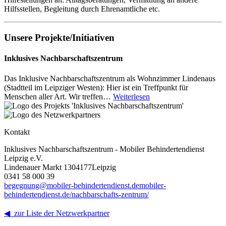
Hilfsstellen, Begleitung durch Ehrenamtliche etc.
Unsere Projekte/Initiativen
Inklusives Nachbarschaftszentrum
Das Inklusive Nachbarschaftszentrum als Wohnzimmer Lindenaus
(Stadtteil im Leipziger Westen): Hier ist ein Treffpunkt für
Menschen aller Art. Wir treffen…
Weiterlesen
Kontakt
Inklusives Nachbarschaftszentrum - Mobiler Behindertendienst
Leipzig e.V.
Lindenauer Markt 13
04177
Leipzig
0341 58 000 39
begegnung@mobiler-behindertendienst.de
mobiler-
behindertendienst.de/nachbarschafts-zentrum/
◀ zur Liste der Netzwerkpartner