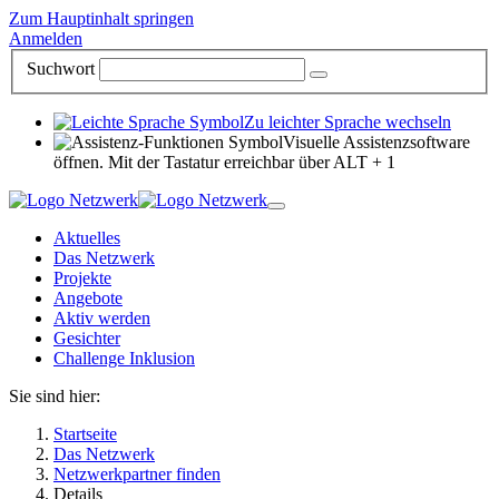
Zum Hauptinhalt springen
Anmelden
Suchwort
Zu leichter Sprache wechseln
Visuelle Assistenzsoftware
öffnen. Mit der Tastatur erreichbar über ALT + 1
Aktuelles
Das Netzwerk
Projekte
Angebote
Aktiv werden
Gesichter
Challenge Inklusion
Sie sind hier:
Startseite
Das Netzwerk
Netzwerkpartner finden
Details