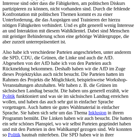
Interesse sind oder dass die Fähigkeiten, am politischen Diskurs
partizipieren zu können, nicht vorhanden sind. Durch die fehlende
Konfrontation mit politischen Themen kommt es zu einer
Unterforderung, die das Ausprägen und Trainieren der hierzu
nötigen Fähigkeiten verhindert. Und es gibt generell wenig Interesse
an und Interaktion mit diesem Wahlklientel. Dabei sind Menschen
mit geistiger Behinderung schon eine gehörige Wählergruppe, die
aber zurzeit unterrepräsentiert ist.
Also habe ich verschiedene Parteien angeschrieben, unter anderem
die SPD, CDU, die Grünen, die Linke und auch die AfD.
Abgesehen von der AfD habe ich von den Parteien auch
Rückmeldung bekommen. Deshalb haben wir die AfD im Zuge
dieses Projektzyklus auch nicht besucht. Die Parteien hatten im
Rahmen des Projekts die Möglichkeit, beispielsweise Workshop-
Veranstaltungen abzuhalten. Wir haben z. B. die Grünen im
sächsischen Landtag besucht. Die haben uns generell erzählt, wie
Politik
funktioniert und was sie im sächsischen Landtag erreichen
wollen, und haben das auch sehr gut in einfacher Sprache
vorgetragen. Auch hatten sie gutes Wahlmaterial in einfacher
Sprache. Sie haben sich sehr um das Thema
Inklusion
in ihrem
Programm bemüht. Die Linken haben wir auch besucht. Die hatten
ein sehr schönes Planspiel, wo wir selbst Parteien gegründet haben
und mit den Parteien in den Wahlkampf gezogen sind. Wir konnten
so
Politik
hautnah miterleben. Die SPD haben wir in ihrer