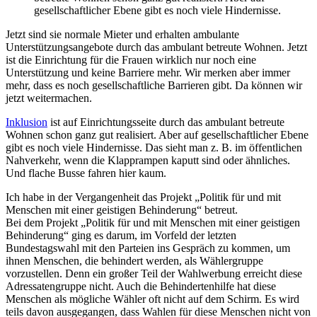
gesellschaftlicher Ebene gibt es noch viele Hindernisse.
Jetzt sind sie normale Mieter und erhalten ambulante
Unterstützungsangebote durch das ambulant betreute Wohnen. Jetzt
ist die Einrichtung für die Frauen wirklich nur noch eine
Unterstützung und keine Barriere mehr. Wir merken aber immer
mehr, dass es noch gesellschaftliche Barrieren gibt. Da können wir
jetzt weitermachen.
Inklusion
ist auf Einrichtungsseite durch das ambulant betreute
Wohnen schon ganz gut realisiert. Aber auf gesellschaftlicher Ebene
gibt es noch viele Hindernisse. Das sieht man z. B. im öffentlichen
Nahverkehr, wenn die Klapprampen kaputt sind oder ähnliches.
Und flache Busse fahren hier kaum.
Ich habe in der Vergangenheit das Projekt „Politik für und mit
Menschen mit einer geistigen Behinderung“ betreut.
Bei dem Projekt „Politik für und mit Menschen mit einer geistigen
Behinderung“ ging es darum, im Vorfeld der letzten
Bundestagswahl mit den Parteien ins Gespräch zu kommen, um
ihnen Menschen, die behindert werden, als Wählergruppe
vorzustellen. Denn ein großer Teil der Wahlwerbung erreicht diese
Adressatengruppe nicht. Auch die Behindertenhilfe hat diese
Menschen als mögliche Wähler oft nicht auf dem Schirm. Es wird
teils davon ausgegangen, dass Wahlen für diese Menschen nicht von