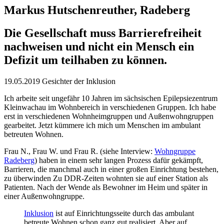
Markus Hutschenreuther, Radeberg
Die Gesellschaft muss Barrierefreiheit
nachweisen und nicht ein Mensch ein
Defizit um teilhaben zu können.
19.05.2019
Gesichter der Inklusion
Ich arbeite seit ungefähr 10 Jahren im sächsischen Epilepsiezentrum
Kleinwachau im Wohnbereich in verschiedenen Gruppen. Ich habe
erst in verschiedenen Wohnheimgruppen und Außenwohngruppen
gearbeitet. Jetzt kümmere ich mich um Menschen im ambulant
betreuten Wohnen.
Frau N., Frau W. und Frau R. (siehe Interview:
Wohngruppe
Radeberg
) haben in einem sehr langen Prozess dafür gekämpft,
Barrieren, die manchmal auch in einer großen Einrichtung bestehen,
zu überwinden Zu DDR-Zeiten wohnten sie auf einer Station als
Patienten. Nach der Wende als Bewohner im Heim und später in
einer Außenwohngruppe.
Inklusion
ist auf Einrichtungsseite durch das ambulant
betreute Wohnen schon ganz gut realisiert. Aber auf