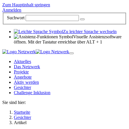
Zum Hauptinhalt springen
Anmelden
Suchwort
Zu leichter Sprache wechseln
Visuelle Assistenzsoftware
öffnen. Mit der Tastatur erreichbar über ALT + 1
Aktuelles
Das Netzwerk
Projekte
Angebote
Aktiv werden
Gesichter
Challenge Inklusion
Sie sind hier:
Startseite
Gesichter
Artikel