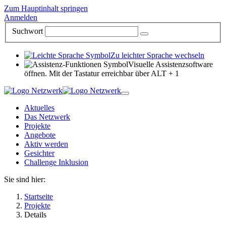
Zum Hauptinhalt springen
Anmelden
Suchwort
Zu leichter Sprache wechseln
Visuelle Assistenzsoftware
öffnen. Mit der Tastatur erreichbar über ALT + 1
Aktuelles
Das Netzwerk
Projekte
Angebote
Aktiv werden
Gesichter
Challenge Inklusion
Sie sind hier:
Startseite
Projekte
Details