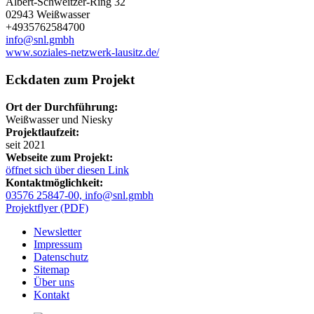
Albert-Schweitzer-Ring 32
02943 Weißwasser
+4935762584700
info@snl.gmbh
www.soziales-netzwerk-lausitz.de/
Eckdaten zum Projekt
Ort der Durchführung:
Weißwasser und Niesky
Projektlaufzeit:
seit 2021
Webseite zum Projekt:
öffnet sich über diesen Link
Kontaktmöglichkeit:
03576 25847-00, info@snl.gmbh
Projektflyer (PDF)
Newsletter
Impressum
Datenschutz
Sitemap
Über uns
Kontakt