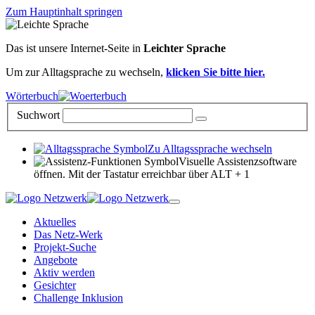
Zum Hauptinhalt springen
Das ist unsere Internet-Seite in
Leichter Sprache
Um zur Alltagsprache zu wechseln,
klicken Sie bitte hier.
Wörterbuch
Suchwort
Zu Alltagssprache wechseln
Visuelle Assistenzsoftware
öffnen. Mit der Tastatur erreichbar über ALT + 1
Aktuelles
Das Netz-Werk
Projekt-Suche
Angebote
Aktiv werden
Gesichter
Challenge Inklusion