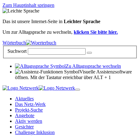
Zum Hauptinhalt springen
Das ist unsere Internet-Seite in
Leichter Sprache
Um zur Alltagsprache zu wechseln,
klicken Sie bitte hier.
Wörterbuch
Suchwort
Zu Alltagssprache wechseln
Visuelle Assistenzsoftware
öffnen. Mit der Tastatur erreichbar über ALT + 1
Aktuelles
Das Netz-Werk
Projekt-Suche
Angebote
Aktiv werden
Gesichter
Challenge Inklusion