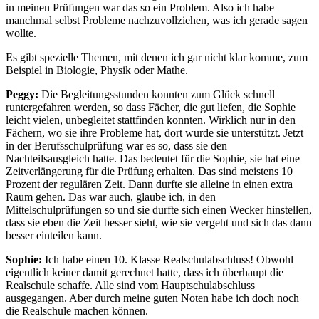
in meinen Prüfungen war das so ein Problem. Also ich habe
manchmal selbst Probleme nachzuvollziehen, was ich gerade sagen
wollte.
Es gibt spezielle Themen, mit denen ich gar nicht klar komme, zum
Beispiel in Biologie, Physik oder Mathe.
Peggy:
Die Begleitungsstunden konnten zum Glück schnell
runtergefahren werden, so dass Fächer, die gut liefen, die Sophie
leicht vielen, unbegleitet stattfinden konnten. Wirklich nur in den
Fächern, wo sie ihre Probleme hat, dort wurde sie unterstützt. Jetzt
in der Berufsschulprüfung war es so, dass sie den
Nachteilsausgleich hatte. Das bedeutet für die Sophie, sie hat eine
Zeitverlängerung für die Prüfung erhalten. Das sind meistens 10
Prozent der regulären Zeit. Dann durfte sie alleine in einen extra
Raum gehen. Das war auch, glaube ich, in den
Mittelschulprüfungen so und sie durfte sich einen Wecker hinstellen,
dass sie eben die Zeit besser sieht, wie sie vergeht und sich das dann
besser einteilen kann.
Sophie:
Ich habe einen 10. Klasse Realschulabschluss! Obwohl
eigentlich keiner damit gerechnet hatte, dass ich überhaupt die
Realschule schaffe. Alle sind vom Hauptschulabschluss
ausgegangen. Aber durch meine guten Noten habe ich doch noch
die Realschule machen können.