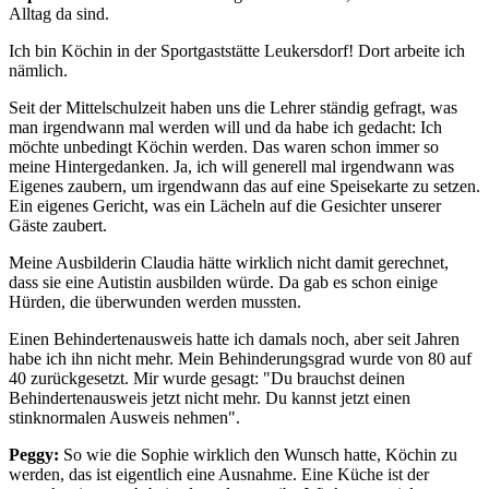
Alltag da sind.
Ich bin Köchin in der Sportgaststätte Leukersdorf! Dort arbeite ich
nämlich.
Seit der Mittelschulzeit haben uns die Lehrer ständig gefragt, was
man irgendwann mal werden will und da habe ich gedacht: Ich
möchte unbedingt Köchin werden. Das waren schon immer so
meine Hintergedanken. Ja, ich will generell mal irgendwann was
Eigenes zaubern, um irgendwann das auf eine Speisekarte zu setzen.
Ein eigenes Gericht, was ein Lächeln auf die Gesichter unserer
Gäste zaubert.
Meine Ausbilderin Claudia hätte wirklich nicht damit gerechnet,
dass sie eine Autistin ausbilden würde. Da gab es schon einige
Hürden, die überwunden werden mussten.
Einen Behindertenausweis hatte ich damals noch, aber seit Jahren
habe ich ihn nicht mehr. Mein Behinderungsgrad wurde von 80 auf
40 zurückgesetzt. Mir wurde gesagt: "Du brauchst deinen
Behindertenausweis jetzt nicht mehr. Du kannst jetzt einen
stinknormalen Ausweis nehmen".
Peggy:
So wie die Sophie wirklich den Wunsch hatte, Köchin zu
werden, das ist eigentlich eine Ausnahme. Eine Küche ist der