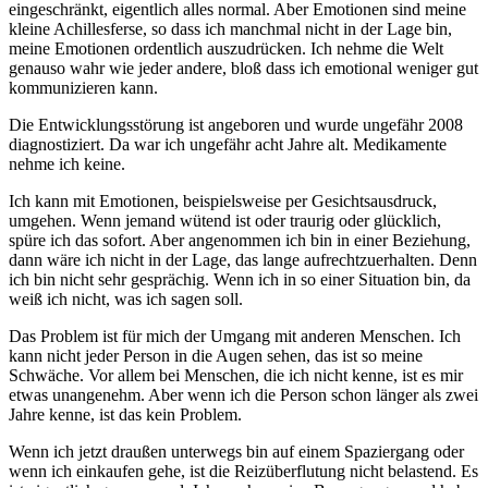
eingeschränkt, eigentlich alles normal. Aber Emotionen sind meine
kleine Achillesferse, so dass ich manchmal nicht in der Lage bin,
meine Emotionen ordentlich auszudrücken. Ich nehme die Welt
genauso wahr wie jeder andere, bloß dass ich emotional weniger gut
kommunizieren kann.
Die Entwicklungsstörung ist angeboren und wurde ungefähr 2008
diagnostiziert. Da war ich ungefähr acht Jahre alt. Medikamente
nehme ich keine.
Ich kann mit Emotionen, beispielsweise per Gesichtsausdruck,
umgehen. Wenn jemand wütend ist oder traurig oder glücklich,
spüre ich das sofort. Aber angenommen ich bin in einer Beziehung,
dann wäre ich nicht in der Lage, das lange aufrechtzuerhalten. Denn
ich bin nicht sehr gesprächig. Wenn ich in so einer Situation bin, da
weiß ich nicht, was ich sagen soll.
Das Problem ist für mich der Umgang mit anderen Menschen. Ich
kann nicht jeder Person in die Augen sehen, das ist so meine
Schwäche. Vor allem bei Menschen, die ich nicht kenne, ist es mir
etwas unangenehm. Aber wenn ich die Person schon länger als zwei
Jahre kenne, ist das kein Problem.
Wenn ich jetzt draußen unterwegs bin auf einem Spaziergang oder
wenn ich einkaufen gehe, ist die Reizüberflutung nicht belastend. Es