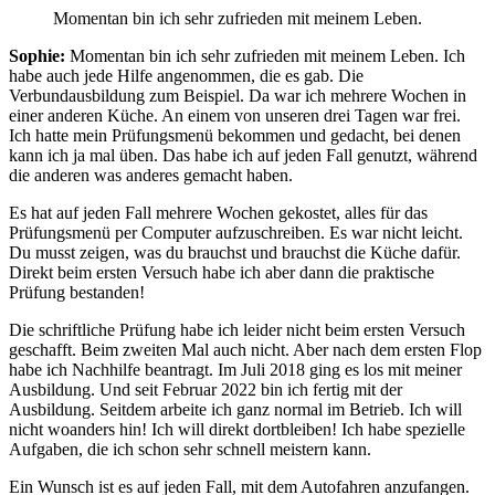
Momentan bin ich sehr zufrieden mit meinem Leben.
Sophie:
Momentan bin ich sehr zufrieden mit meinem Leben. Ich
habe auch jede Hilfe angenommen, die es gab. Die
Verbundausbildung zum Beispiel. Da war ich mehrere Wochen in
einer anderen Küche. An einem von unseren drei Tagen war frei.
Ich hatte mein Prüfungsmenü bekommen und gedacht, bei denen
kann ich ja mal üben. Das habe ich auf jeden Fall genutzt, während
die anderen was anderes gemacht haben.
Es hat auf jeden Fall mehrere Wochen gekostet, alles für das
Prüfungsmenü per Computer aufzuschreiben. Es war nicht leicht.
Du musst zeigen, was du brauchst und brauchst die Küche dafür.
Direkt beim ersten Versuch habe ich aber dann die praktische
Prüfung bestanden!
Die schriftliche Prüfung habe ich leider nicht beim ersten Versuch
geschafft. Beim zweiten Mal auch nicht. Aber nach dem ersten Flop
habe ich Nachhilfe beantragt. Im Juli 2018 ging es los mit meiner
Ausbildung. Und seit Februar 2022 bin ich fertig mit der
Ausbildung. Seitdem arbeite ich ganz normal im Betrieb. Ich will
nicht woanders hin! Ich will direkt dortbleiben! Ich habe spezielle
Aufgaben, die ich schon sehr schnell meistern kann.
Ein Wunsch ist es auf jeden Fall, mit dem Autofahren anzufangen.