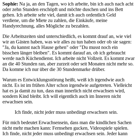
Sophie:
Na ja, an den Tagen, wo ich arbeite, bin ich auch nach acht
oder zehn Stunden erschöpft und möchte duschen und ins Bett
gehen. Ich arbeite sehr viel, damit ich auch ordentlich Geld
verdiene, um die Miete zu zahlen, die Einkäufe, meine
Handyrechnung, alles Mögliche zu bezahlen.
Die Arbeitszeiten sind unterschiedlich, es kommt drauf an, wie viel
wir an Gästen haben, was wir alles zu tun haben oder ob sie sagen:
"Ja, du kannst nach Hause gehen" oder "Du musst noch ein
bisschen länger bleiben". Es kommt darauf an, ob ich gebraucht
werde nach Küchendienst. Ich arbeite nicht Vollzeit. Es kommt zwar
an die 40 Stunden ran, aber zurzeit oder seit Monaten nicht mehr so.
Da komme ich nur über die 30 Stundenmarke drüber.
Warum es Entwicklungsstörung heißt, weiß ich irgendwie auch
nicht. Es ist im frühen Alter schon irgendwie aufgetreten. Vielleicht
hat es ja damit zu tun, dass man innerlich nicht erwachsen wird,
sondern Kind bleibt. Ich will eigentlich auch im Inneren nicht
erwachsen sein.
Ich finde, nicht jeder muss unbedingt erwachsen sein.
Für mich bedeutet Erwachsensein, dass man die kindlichen Sachen
nicht mehr machen kann: Fernsehen gucken, Videospiele spielen.
Ich finde, nicht jeder muss unbedingt erwachsen sein. Jeder kann