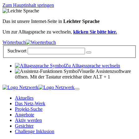
Zum Hauptinhalt springen
Das ist unsere Internet-Seite in
Leichter Sprache
Um zur Alltagsprache zu wechseln,
klicken Sie bitte hier.
Wörterbuch
Suchwort
Zu Alltagssprache wechseln
Visuelle Assistenzsoftware
öffnen. Mit der Tastatur erreichbar über ALT + 1
Aktuelles
Das Netz-Werk
Projekt-Suche
Angebote
Aktiv werden
Gesichter
Challenge Inklusion