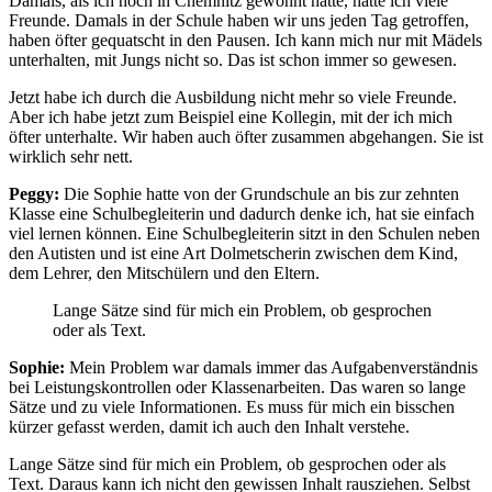
Damals, als ich noch in Chemnitz gewohnt hatte, hatte ich viele
Freunde. Damals in der Schule haben wir uns jeden Tag getroffen,
haben öfter gequatscht in den Pausen. Ich kann mich nur mit Mädels
unterhalten, mit Jungs nicht so. Das ist schon immer so gewesen.
Jetzt habe ich durch die Ausbildung nicht mehr so viele Freunde.
Aber ich habe jetzt zum Beispiel eine Kollegin, mit der ich mich
öfter unterhalte. Wir haben auch öfter zusammen abgehangen. Sie ist
wirklich sehr nett.
Peggy:
Die Sophie hatte von der Grundschule an bis zur zehnten
Klasse eine Schulbegleiterin und dadurch denke ich, hat sie einfach
viel lernen können. Eine Schulbegleiterin sitzt in den Schulen neben
den Autisten und ist eine Art Dolmetscherin zwischen dem Kind,
dem Lehrer, den Mitschülern und den Eltern.
Lange Sätze sind für mich ein Problem, ob gesprochen
oder als Text.
Sophie:
Mein Problem war damals immer das Aufgabenverständnis
bei Leistungskontrollen oder Klassenarbeiten. Das waren so lange
Sätze und zu viele Informationen. Es muss für mich ein bisschen
kürzer gefasst werden, damit ich auch den Inhalt verstehe.
Lange Sätze sind für mich ein Problem, ob gesprochen oder als
Text. Daraus kann ich nicht den gewissen Inhalt rausziehen. Selbst