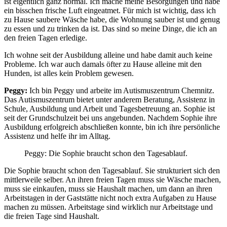
ist eigentlich ganz normal. Ich mache meine Besorgungen und habe
ein bisschen frische Luft eingeatmet. Für mich ist wichtig, dass ich
zu Hause saubere Wäsche habe, die Wohnung sauber ist und genug
zu essen und zu trinken da ist. Das sind so meine Dinge, die ich an
den freien Tagen erledige.
Ich wohne seit der Ausbildung alleine und habe damit auch keine
Probleme. Ich war auch damals öfter zu Hause alleine mit den
Hunden, ist alles kein Problem gewesen.
Peggy:
Ich bin Peggy und arbeite im Autismuszentrum Chemnitz.
Das Autismuszentrum bietet unter anderem Beratung, Assistenz in
Schule, Ausbildung und Arbeit und Tagesbetreuung an. Sophie ist
seit der Grundschulzeit bei uns angebunden. Nachdem Sophie ihre
Ausbildung erfolgreich abschließen konnte, bin ich ihre persönliche
Assistenz und helfe ihr im Alltag.
Peggy: Die Sophie braucht schon den Tagesablauf.
Die Sophie braucht schon den Tagesablauf. Sie strukturiert sich den
mittlerweile selber. An ihren freien Tagen muss sie Wäsche machen,
muss sie einkaufen, muss sie Haushalt machen, um dann an ihren
Arbeitstagen in der Gaststätte nicht noch extra Aufgaben zu Hause
machen zu müssen. Arbeitstage sind wirklich nur Arbeitstage und
die freien Tage sind Haushalt.